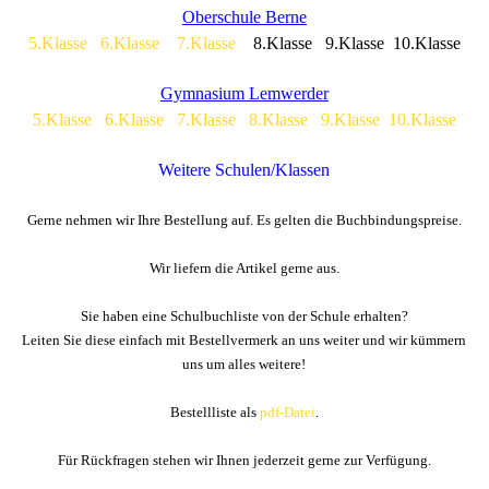
Oberschule Berne
5.Klasse
6.Klasse
7.Klasse
8.Klasse 9.Klasse 10.Klasse
Gymnasium Lemwerder
5.Klasse
6.Klasse
7.Klasse
8.Klasse
9.Klasse
10.Klasse
Weitere Schulen/Klassen
Gerne nehmen wir Ihre Bestellung auf. Es gelten die Buchbindungspreise.
Wir
liefern die Artikel gerne aus.
Sie haben eine Schulbuchliste von der Schule erhalten?
Leiten Sie diese einfach mit Bestellvermerk an uns weiter und wir kümmern
uns um alles weitere!
Bestellliste als
pdf-Datei
.
Für Rückfragen stehen wir Ihnen jederzeit gerne zur Verfügung.