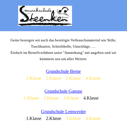
Direkt zum Seiteninhalt
Menü überspringen
Gerne besorgen wir auch das benötigte Verbrauchsmaterial wie Stifte,
Tuschkasten, Schreibhefte, Umschläge, .....
Einfach im Bestellverfahren unter "Anmerkung" mit angeben und wir
kümmern uns um alles Weitere.
Grundschule Berne
1.Klasse
2.Klasse
3.Klasse
4.Klasse
Grundschule Ganspe
1.Klasse
2.Klasse
3.Klasse
4.Klasse
Grundschule Lemwerder
1.Klasse 2.Klasse
3.Klasse
4.Klasse